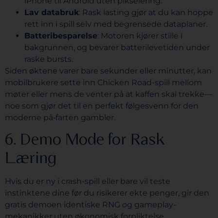
iPhone til Android uten pikselering.
Lav databruk
: Rask lasting gjør at du kan hoppe
rett inn i spill selv med begrensede dataplaner.
Batteribesparelse
: Motoren kjører stille i
bakgrunnen, og bevarer batterilevetiden under
raske bursts.
Siden øktene varer bare sekunder eller minutter, kan
mobilbrukere sette inn Chicken Road-spill mellom
møter eller mens de venter på at kaffen skal trekke—
noe som gjør det til en perfekt følgesvenn for den
moderne på‑farten gambler.
6. Demo Mode for Rask
Læring
Hvis du er ny i crash-spill eller bare vil teste
instinktene dine før du risikerer ekte penger, gir den
gratis demoen identiske RNG og gameplay-
mekanikker uten økonomisk forpliktelse.