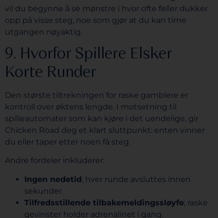
vil du begynne å se mønstre i hvor ofte feller dukker
opp på visse steg, noe som gjør at du kan time
utgangen nøyaktig.
9. Hvorfor Spillere Elsker
Korte Runder
Den største tiltrekningen for raske gamblere er
kontroll over øktens lengde. I motsetning til
spilleautomater som kan kjøre i det uendelige, gir
Chicken Road deg et klart sluttpunkt: enten vinner
du eller taper etter noen få steg.
Andre fordeler inkluderer:
Ingen nedetid
; hver runde avsluttes innen
sekunder.
Tilfredsstillende tilbakemeldingssløyfe
; raske
gevinster holder adrenalinet i gang.