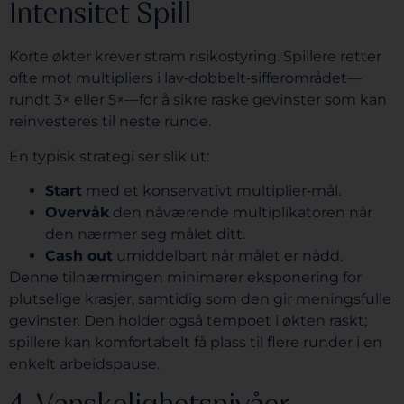
Intensitet Spill
Korte økter krever stram risikostyring. Spillere retter
ofte mot multipliers i lav‑dobbelt‑sifferområdet—
rundt 3× eller 5×—for å sikre raske gevinster som kan
reinvesteres til neste runde.
En typisk strategi ser slik ut:
Start
med et konservativt multiplier‑mål.
Overvåk
den nåværende multiplikatoren når
den nærmer seg målet ditt.
Cash out
umiddelbart når målet er nådd.
Denne tilnærmingen minimerer eksponering for
plutselige krasjer, samtidig som den gir meningsfulle
gevinster. Den holder også tempoet i økten raskt;
spillere kan komfortabelt få plass til flere runder i en
enkelt arbeidspause.