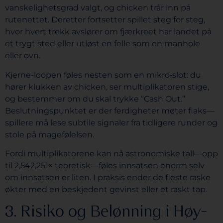
vanskelighetsgrad valgt, og chicken trår inn på
rutenettet. Deretter fortsetter spillet steg for steg,
hvor hvert trekk avslører om fjærkreet har landet på
et trygt sted eller utløst en felle som en manhole
eller ovn.
Kjerne-loopen føles nesten som en mikro‑slot: du
hører klukken av chicken, ser multiplikatoren stige,
og bestemmer om du skal trykke “Cash Out.”
Beslutningspunktet er der ferdigheter møter flaks—
spillere må lese subtile signaler fra tidligere runder og
stole på magefølelsen.
Fordi multiplikatorene kan nå astronomiske tall—opp
til 2,542,251× teoretisk—føles innsatsen enorm selv
om innsatsen er liten. I praksis ender de fleste raske
økter med en beskjedent gevinst eller et raskt tap.
3. Risiko og Belønning i Høy-